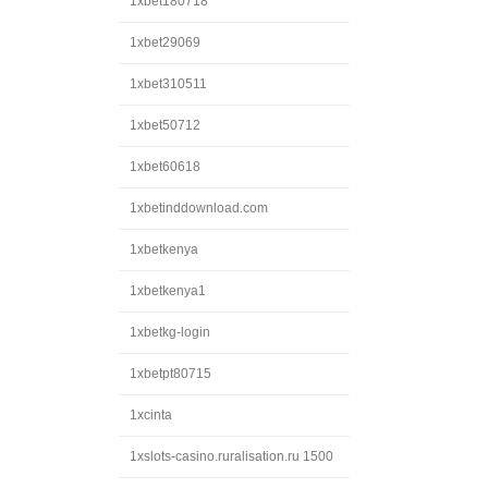
1xbet180718
1xbet29069
1xbet310511
1xbet50712
1xbet60618
1xbetinddownload.com
1xbetkenya
1xbetkenya1
1xbetkg-login
1xbetpt80715
1xcinta
1xslots-casino.ruralisation.ru 1500