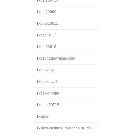
1xbet180718
1xbet29069
1xbet310511
1xbet50712
1xbet60618
1xbetinddownload.com
1xbetkenya
1xbetkenya1
1xbetkg-login
1xbetpt80715
1xcinta
1xslots-casino.ruralisation.ru 1500