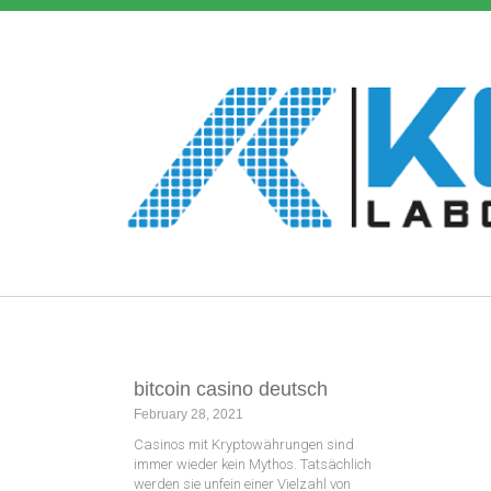
bitcoin casino deutsch
February 28, 2021
Casinos mit Kryptowährungen sind
immer wieder kein Mythos. Tatsächlich
werden sie unfein einer Vielzahl von