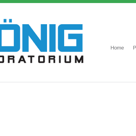
Home
P