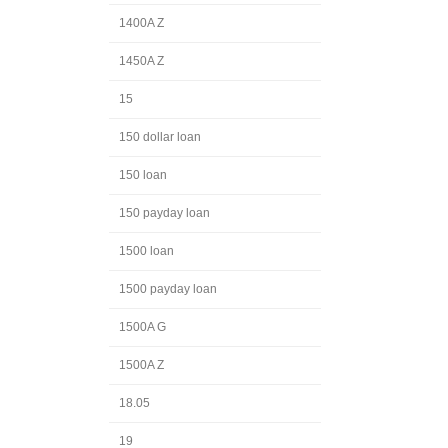
1400A Z
1450A Z
15
150 dollar loan
150 loan
150 payday loan
1500 loan
1500 payday loan
1500A G
1500A Z
18.05
19