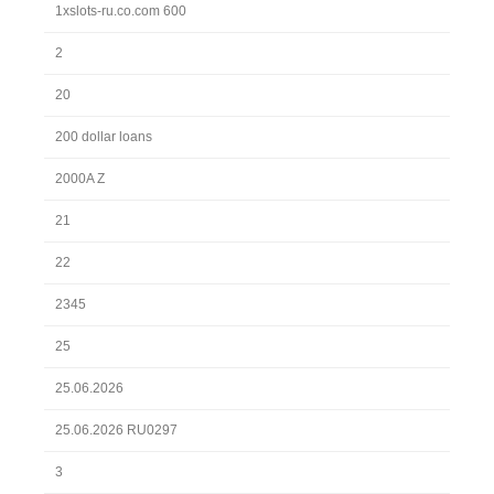
1xslots-ru.co.com 600
2
20
200 dollar loans
2000A Z
21
22
2345
25
25.06.2026
25.06.2026 RU0297
3