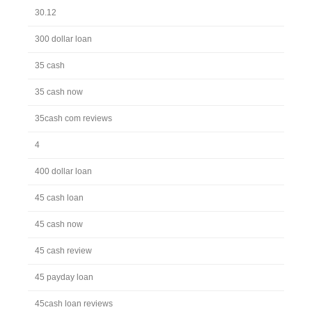
30.12
300 dollar loan
35 cash
35 cash now
35cash com reviews
4
400 dollar loan
45 cash loan
45 cash now
45 cash review
45 payday loan
45cash loan reviews