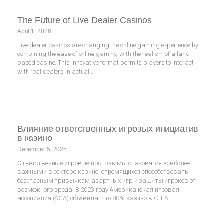
The Future of Live Dealer Casinos
April 1, 2026
Live dealer casinos are changing the online gaming experience by
combining the ease of online gaming with the realism of a land-
based casino. This innovative format permits players to interact
with real dealers in actual…
Влияние ответственных игровых инициатив
в казино
December 5, 2025
Ответственные игровые программы становятся все более
важными в секторе казино, стремящихся способствовать
безопасным привычкам азартных игр и защиты игроков от
возможного вреда. В 2023 году Американская игровая
ассоциация (AGA) объявила, что 80% казино в США…