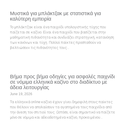
Μυστικά για μπλάκτζακ με στατιστικά για
καλύτερη εμπειρία
Το μπλάκτζακ είναι ένα παιχνίδι υπολογιστικής τύχης που
παίζεται σε καζίνο. Είναι ένα παιχνίδι που βασίζεται στην
μαθηματική πιθανότητα και συνδυάζει στρατηγική, κατανόηση
των κανόνων και τύχη. Πολλοί παίκτες προσπαθούν να
βελτιώσουν τις πιθανότητες τους…
Βήμα προς βήμα οδηγίες για ασφαλές παιχνίδι
σε νόμιμα ελληνικά καζίνο στο διαδίκτυο με
άδεια λειτουργίας
June 19, 2026
Τα ελληνικά online καζίνο έχουν γίνει δημοφιλή στους παίκτες
που θέλουν να απολαύσουν τα αγαπημένα τους παιχνίδια από
την άνεση του σπιτιού τους. Ωστόσο, είναι σημαντικό να παίζετε
μόνο σε νόμιμα και αδειοδοτημένα καζίνο, προκειμένου…