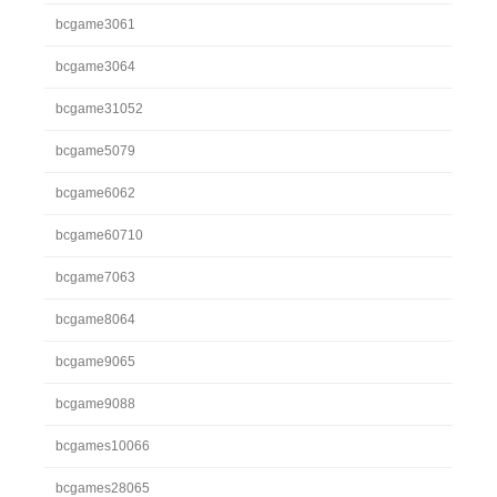
bcgame3061
bcgame3064
bcgame31052
bcgame5079
bcgame6062
bcgame60710
bcgame7063
bcgame8064
bcgame9065
bcgame9088
bcgames10066
bcgames28065