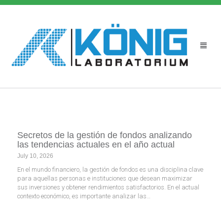
Home
Secretos de la gestión de fondos analizando
las tendencias actuales en el año actual
Products
July 10, 2026
Where to Buy
En el mundo financiero, la gestión de fondos es una disciplina clave
para aquellas personas e instituciones que desean maximizar
sus inversiones y obtener rendimientos satisfactorios. En el actual
Production
contexto económico, es importante analizar las…