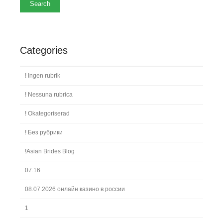
Categories
! Ingen rubrik
! Nessuna rubrica
! Okategoriserad
! Без рубрики
!Asian Brides Blog
07.16
08.07.2026 онлайн казино в россии
1