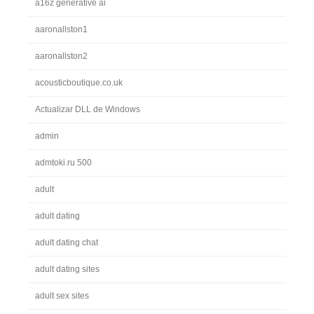
a16z generative ai
aaronallston1
aaronallston2
acousticboutique.co.uk
Actualizar DLL de Windows
admin
admtoki.ru 500
adult
adult dating
adult dating chat
adult dating sites
adult sex sites