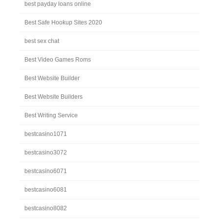
best payday loans online
Best Safe Hookup Sites 2020
best sex chat
Best Video Games Roms
Best Website Builder
Best Website Builders
Best Writing Service
bestcasino1071
bestcasino3072
bestcasino6071
bestcasino6081
bestcasino8082