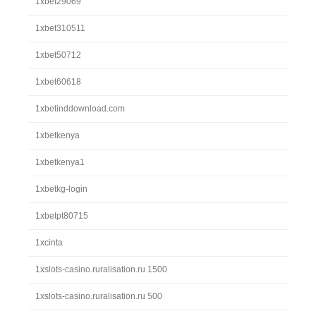
1xbet29069
1xbet310511
1xbet50712
1xbet60618
1xbetinddownload.com
1xbetkenya
1xbetkenya1
1xbetkg-login
1xbetpt80715
1xcinta
1xslots-casino.ruralisation.ru 1500
1xslots-casino.ruralisation.ru 500