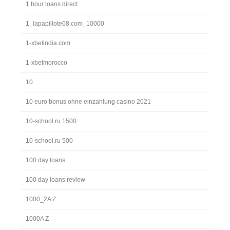
1 hour loans direct
1_lapapillote08.com_10000
1-xbetindia.com
1-xbetmorocco
10
10 euro bonus ohne einzahlung casino 2021
10-school.ru 1500
10-school.ru 500
100 day loans
100 day loans review
1000_2A Z
1000A Z